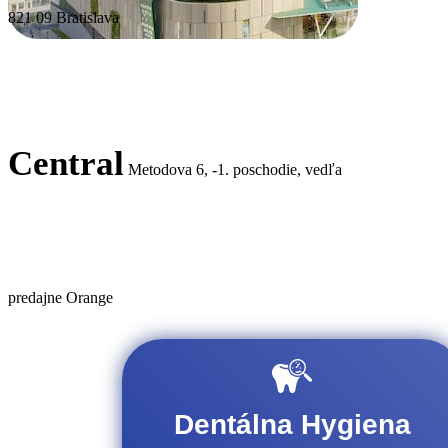
821 09 Bratislava
Central
Metodova 6, -1. poschodie, vedľa
predajne Orange
Dentálna Hygiena