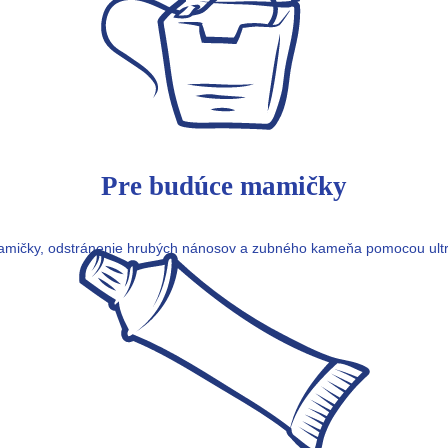
Pre budúce mamičky
mamičky, odstránenie hrubých nánosov a zubného kameňa pomocou ultra