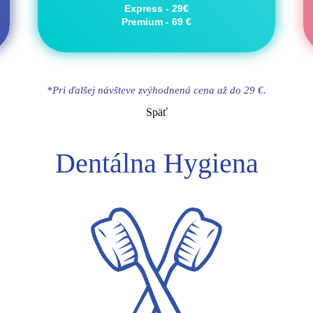
Express - 29€
Premium - 69 €
*Pri ďalšej návšteve zvýhodnená cena až do 29 €.
Späť
Dentálna Hygiena