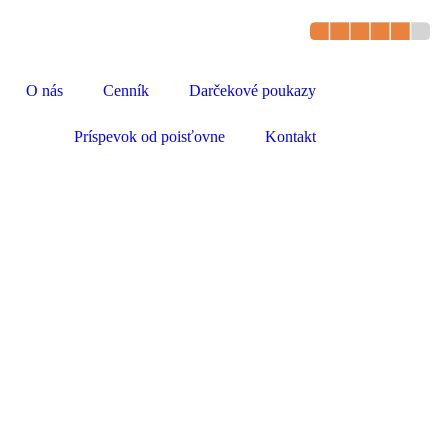
O nás
Cenník
Darčekové poukazy
Príspevok od poisťovne
Kontakt